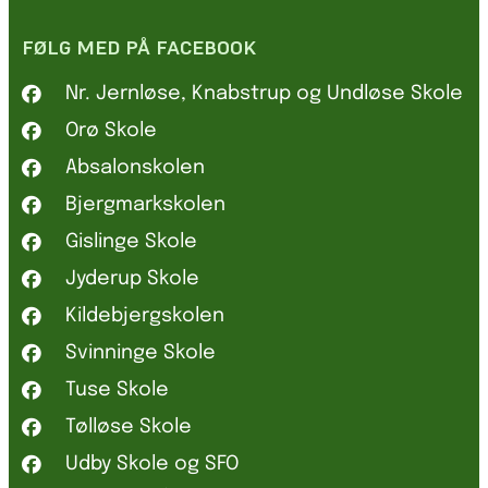
FØLG MED PÅ FACEBOOK
Nr. Jernløse, Knabstrup og Undløse Skole
Orø Skole
Absalonskolen
Bjergmarkskolen
Gislinge Skole
Jyderup Skole
Kildebjergskolen
Svinninge Skole
Tuse Skole
Tølløse Skole
Udby Skole og SFO