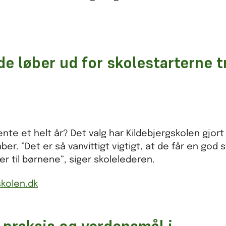
de løber ud for skolestarterne t
e et helt år? Det valg har Kildebjergskolen gjort
r. ”Det er så vanvittigt vigtigt, at de får en god s
r til børnene”, siger skolelederen.
kolen.dk