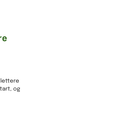
re
 lettere
tart, og