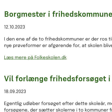
Borgmester i frihedskommune 
12.10.2023
I den ene af de to frihedskommuner er der ros t
nye prøveformer er afgørende for, at skolen blive
Læs mere på Folkeskolen.dk
Vil forlænge frihedsforsøget 
18.09.2023
Egentlig udløber forsøget efter dette skoleår, 
forsøgene, der sætter skolerne i to kommuner fri 