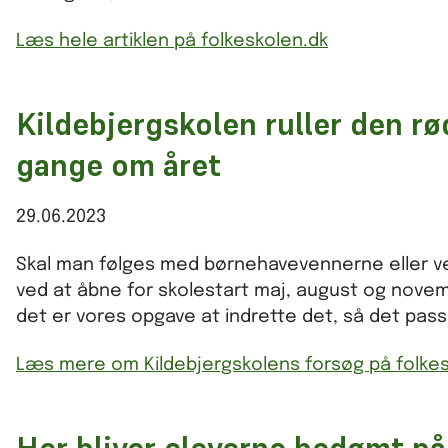
Læs hele artiklen på folkeskolen.dk
Kildebjergskolen ruller den rø
gange om året
29.06.2023
Skal man følges med børnehavevennerne eller vent
ved at åbne for skolestart maj, august og novembe
det er vores opgave at indrette det, så det passe
Læs mere om Kildebjergskolens forsøg på folkes