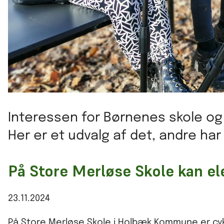
Interessen for Børnenes skole og h
Her er et udvalg af det, andre ha
På Store Merløse Skole kan el
23.11.2024
På Store Merløse Skole i Holbæk Kommune er cykl