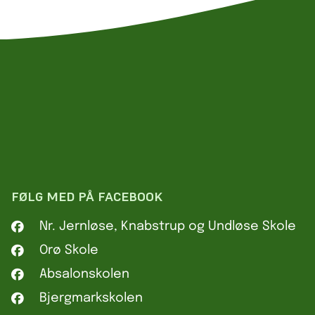
FØLG MED PÅ FACEBOOK
Nr. Jernløse, Knabstrup og Undløse Skole
Orø Skole
Absalonskolen
Bjergmarkskolen