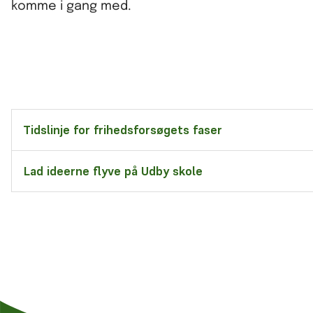
komme i gang med.
Tidslinje for frihedsforsøgets faser
Lad ideerne flyve på Udby skole