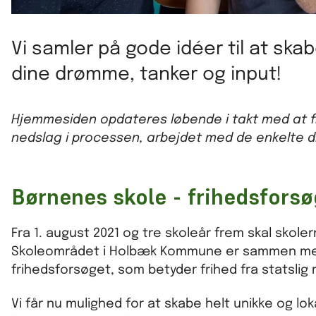
Vi samler på gode idéer til at sk
dine drømme, tanker og input!
Hjemmesiden opdateres løbende i takt med at fr
nedslag i processen, arbejdet med de enkelte 
Børnenes skole - frihedsfor
Fra 1. august 2021 og tre skoleår frem skal sko
Skoleområdet i Holbæk Kommune er sammen med 
frihedsforsøget, som betyder frihed fra statslig 
Vi får nu mulighed for at skabe helt unikke og lok