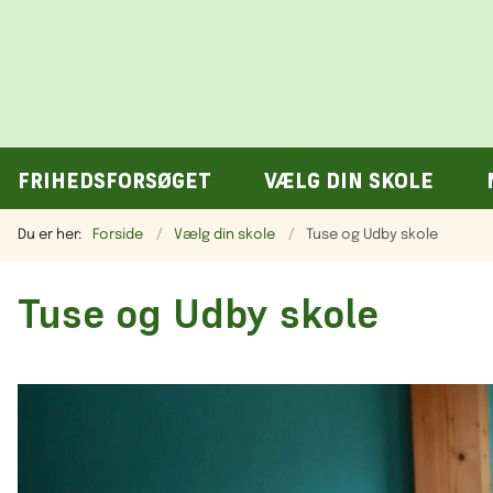
FRIHEDSFORSØGET
VÆLG DIN SKOLE
Du er her:
Forside
Vælg din skole
Tuse og Udby skole
Tuse og Udby skole