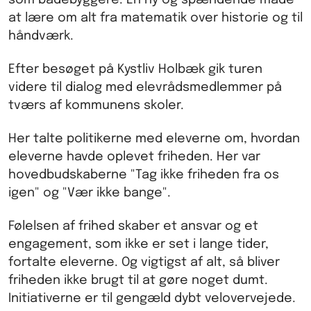
at lære om alt fra matematik over historie og til
håndværk.
Efter besøget på Kystliv Holbæk gik turen
videre til dialog med elevrådsmedlemmer på
tværs af kommunens skoler.
Her talte politikerne med eleverne om, hvordan
eleverne havde oplevet friheden. Her var
hovedbudskaberne "Tag ikke friheden fra os
igen" og "Vær ikke bange".
Følelsen af frihed skaber et ansvar og et
engagement, som ikke er set i lange tider,
fortalte eleverne. Og vigtigst af alt, så bliver
friheden ikke brugt til at gøre noget dumt.
Initiativerne er til gengæld dybt velovervejede.