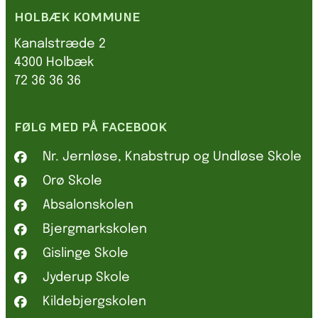
HOLBÆK KOMMUNE
Kanalstræde 2
4300 Holbæk
72 36 36 36
FØLG MED PÅ FACEBOOK
Nr. Jernløse, Knabstrup og Undløse Skole
Orø Skole
Absalonskolen
Bjergmarkskolen
Gislinge Skole
Jyderup Skole
Kildebjergskolen