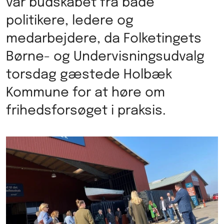
var budskabet fra både
politikere, ledere og
medarbejdere, da Folketingets
Børne- og Undervisningsudvalg
torsdag gæstede Holbæk
Kommune for at høre om
frihedsforsøget i praksis.