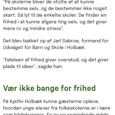
”På skolerne bliver de stolte af at kunne
bestemme selv, og de bestemmer ikke noget
skørt. Så lyt til de enkelte skoler. De finder en
frihed i at kunne afgøre ting selv, og det giver
mere ro og mindre stress”.
Det blev bakket op af Jarl Sabroe, formand for
Udvalget for Børn og Skole i Holbæk.
"Følelsen af frihed giver overskud, og det giver
plads til ideer", sagde han.
Vær ikke bange for frihed
På Kystliv Holbæk kunne gæsterne opleve,
hvordan unge elever fra folkeskolerne er i lære
som bådebyggere. En ny og spændende måde