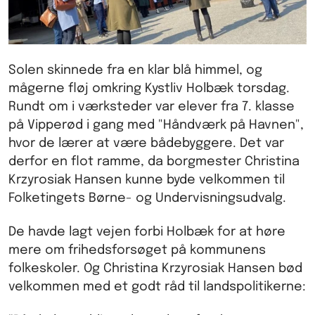
Solen skinnede fra en klar blå himmel, og
mågerne fløj omkring Kystliv Holbæk torsdag.
Rundt om i værksteder var elever fra 7. klasse
på Vipperød i gang med "Håndværk på Havnen",
hvor de lærer at være bådebyggere. Det var
derfor en flot ramme, da borgmester Christina
Krzyrosiak Hansen kunne byde velkommen til
Folketingets Børne- og Undervisningsudvalg.
De havde lagt vejen forbi Holbæk for at høre
mere om frihedsforsøget på kommunens
folkeskoler. Og Christina Krzyrosiak Hansen bød
velkommen med et godt råd til landspolitikerne: