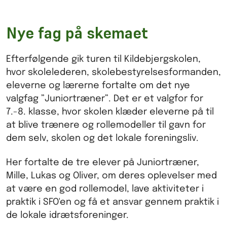
Nye fag på skemaet
Efterfølgende gik turen til Kildebjergskolen,
hvor skolelederen, skolebestyrelsesformanden,
eleverne og lærerne fortalte om det nye
valgfag ”Juniortræner”. Det er et valgfor for
7.-8. klasse, hvor skolen klæder eleverne på til
at blive trænere og rollemodeller til gavn for
dem selv, skolen og det lokale foreningsliv.
Her fortalte de tre elever på Juniortræner,
Mille, Lukas og Oliver, om deres oplevelser med
at være en god rollemodel, lave aktiviteter i
praktik i SFO'en og få et ansvar gennem praktik i
de lokale idrætsforeninger.