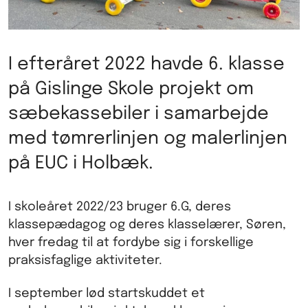
I efteråret 2022 havde 6. klasse
på Gislinge Skole projekt om
sæbekassebiler i samarbejde
med tømrerlinjen og malerlinjen
på EUC i Holbæk.
I skoleåret 2022/23 bruger 6.G, deres
klassepædagog og deres klasselærer, Søren,
hver fredag til at fordybe sig i forskellige
praksisfaglige aktiviteter.
I september lød startskuddet et