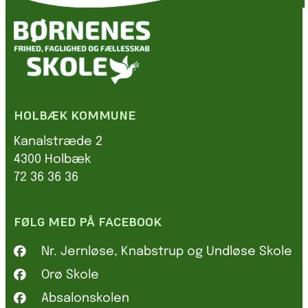
HOLBÆK KOMMUNE
Kanalstræde 2
4300 Holbæk
72 36 36 36
FØLG MED PÅ FACEBOOK
Nr. Jernløse, Knabstrup og Undløse Skole
Orø Skole
Absalonskolen